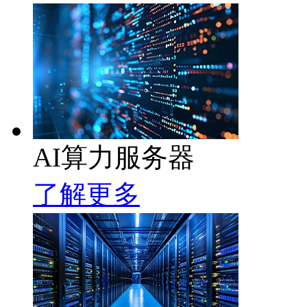
AI算力服务器
了解更多