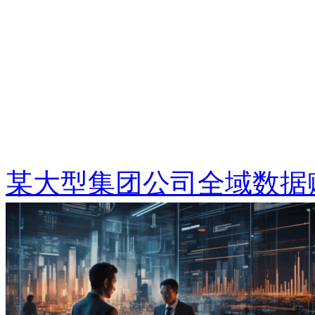
某大型集团公司全域数据