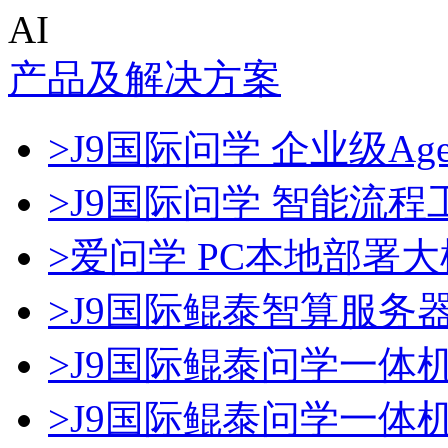
AI
产品及解决方案
>J9国际问学 企业级Age
>J9国际问学 智能流程
>爱问学 PC本地部署
>J9国际鲲泰智算服务
>J9国际鲲泰问学一体
>J9国际鲲泰问学一体机D