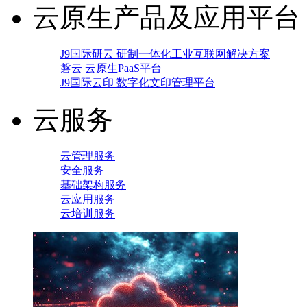
云原生产品及应用平台
J9国际研云 研制一体化工业互联网解决方案
磐云 云原生PaaS平台
J9国际云印 数字化文印管理平台
云服务
云管理服务
安全服务
基础架构服务
云应用服务
云培训服务