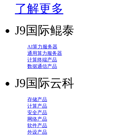
了解更多
J9国际鲲泰
AI算力服务器
通用算力服务器
计算终端产品
数据通信产品
J9国际云科
存储产品
计算产品
安全产品
网络产品
软件产品
外设产品