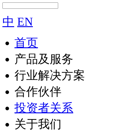
中
EN
首页
产品及服务
行业解决方案
合作伙伴
投资者关系
关于我们