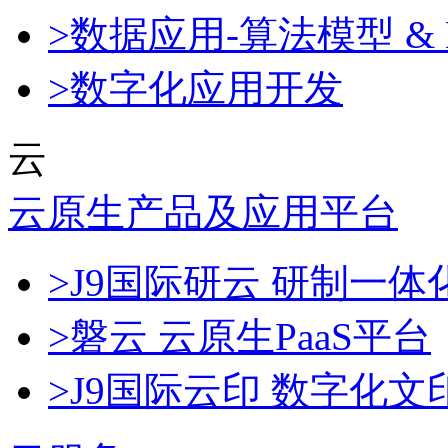
>数据应用-算法模型 & 
>数字化应用开发
云
云原生产品及应用平台
>J9国际研云 研制一
>磐云 云原生PaaS平台
>J9国际云印 数字化