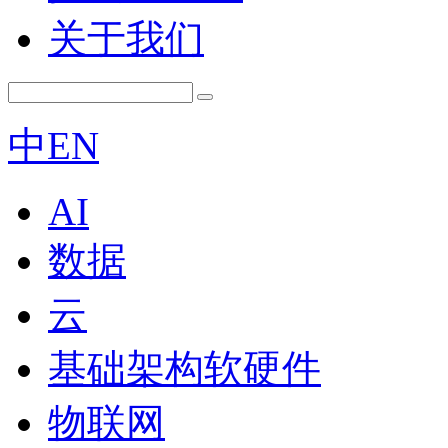
关于我们
中
EN
AI
数据
云
基础架构软硬件
物联网