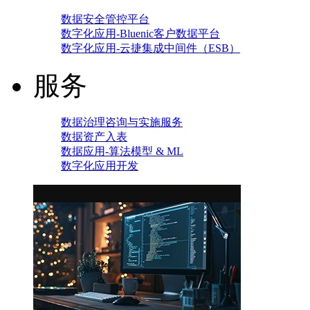
数据安全管控平台
数字化应用-Bluenic客户数据平台
数字化应用-云捷集成中间件（ESB）
服务
数据治理咨询与实施服务
数据资产入表
数据应用-算法模型 & ML
数字化应用开发