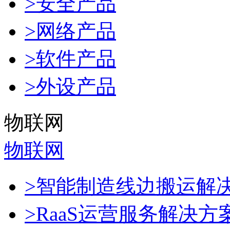
>安全产品
>网络产品
>软件产品
>外设产品
物联网
物联网
>智能制造线边搬运解
>RaaS运营服务解决方