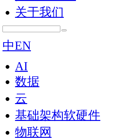
关于我们
中
EN
AI
数据
云
基础架构软硬件
物联网