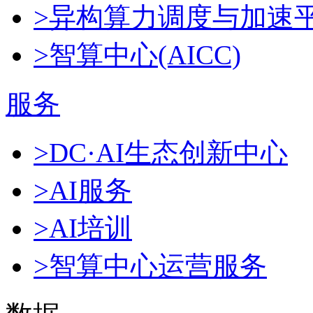
>异构算力调度与加速
>智算中心(AICC)
服务
>DC·AI生态创新中心
>AI服务
>AI培训
>智算中心运营服务