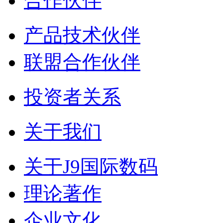
合作伙伴
产品技术伙伴
联盟合作伙伴
投资者关系
关于我们
关于J9国际数码
理论著作
企业文化