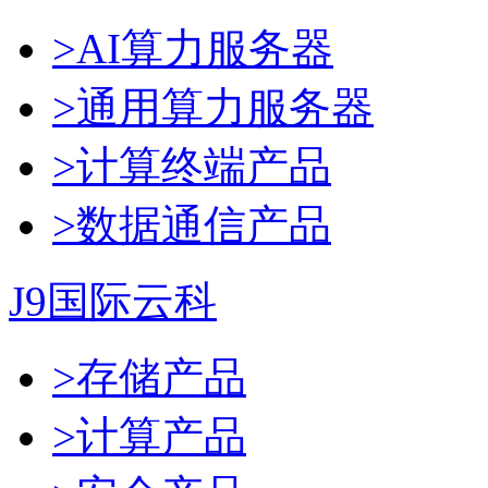
>AI算力服务器
>通用算力服务器
>计算终端产品
>数据通信产品
J9国际云科
>存储产品
>计算产品