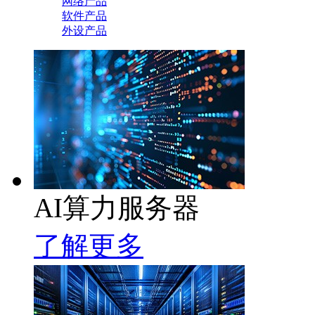
网络产品
软件产品
外设产品
AI算力服务器
了解更多