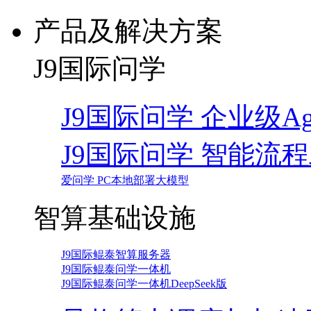
产品及解决方案
J9国际问学
J9国际问学 企业级Ag
J9国际问学 智能流
爱问学 PC本地部署大模型
智算基础设施
J9国际鲲泰智算服务器
J9国际鲲泰问学一体机
J9国际鲲泰问学一体机DeepSeek版