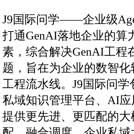
J9国际问学——企业级Age
打通GenAI落地企业的算力
素，综合解决GenAI工程在
题，旨在为企业的数智
工程流水线。J9国际问学包
私域知识管理平台、AI
提供更先进、更匹配的大
配、融合调度、企业