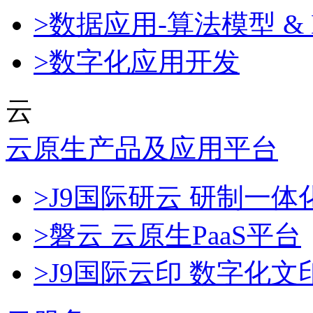
>数据应用-算法模型 & 
>数字化应用开发
云
云原生产品及应用平台
>J9国际研云 研制一
>磐云 云原生PaaS平台
>J9国际云印 数字化