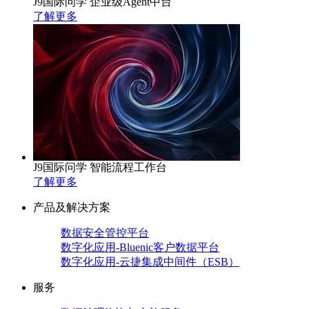
J9国际问学 企业级Agent中台
了解更多
J9国际问学 智能流程工作台
了解更多
产品及解决方案
数据安全管控平台
数字化应用-Bluenic客户数据平台
数字化应用-云捷集成中间件（ESB）
服务