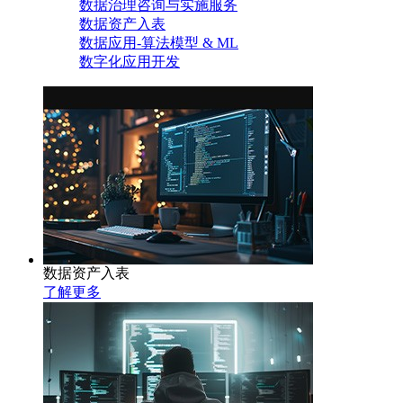
数据治理咨询与实施服务
数据资产入表
数据应用-算法模型 & ML
数字化应用开发
数据资产入表
了解更多