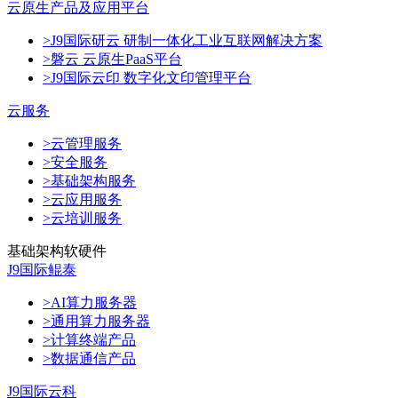
云原生产品及应用平台
>J9国际研云 研制一体化工业互联网解决方案
>磐云 云原生PaaS平台
>J9国际云印 数字化文印管理平台
云服务
>云管理服务
>安全服务
>基础架构服务
>云应用服务
>云培训服务
基础架构软硬件
J9国际鲲泰
>AI算力服务器
>通用算力服务器
>计算终端产品
>数据通信产品
J9国际云科