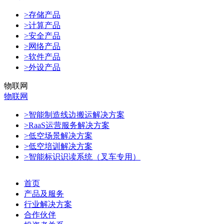
>存储产品
>计算产品
>安全产品
>网络产品
>软件产品
>外设产品
物联网
物联网
>智能制造线边搬运解决方案
>RaaS运营服务解决方案
>低空场景解决方案
>低空培训解决方案
>智能标识识读系统（叉车专用）
首页
产品及服务
行业解决方案
合作伙伴