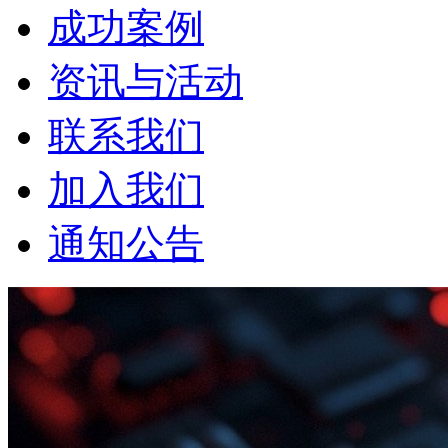
成功案例
资讯与活动
联系我们
加入我们
通知公告