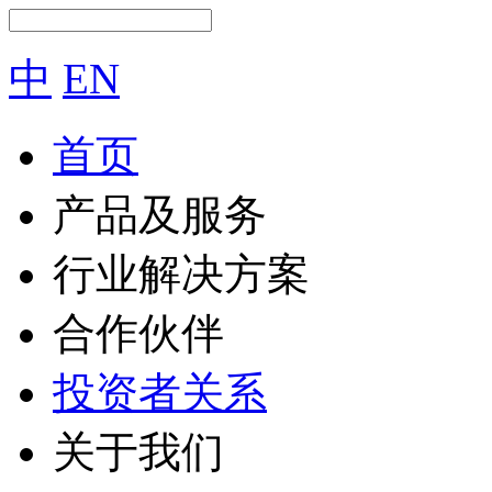
中
EN
首页
产品及服务
行业解决方案
合作伙伴
投资者关系
关于我们