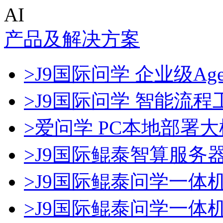
AI
产品及解决方案
>J9国际问学 企业级Age
>J9国际问学 智能流程
>爱问学 PC本地部署
>J9国际鲲泰智算服务
>J9国际鲲泰问学一体
>J9国际鲲泰问学一体机D