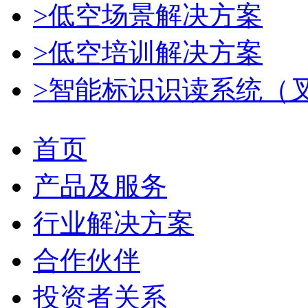
>低空场景解决方案
>低空培训解决方案
>智能标识识读系统（
首页
产品及服务
行业解决方案
合作伙伴
投资者关系