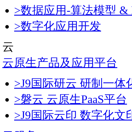
>数据应用-算法模型 & 
>数字化应用开发
云
云原生产品及应用平台
>J9国际研云 研制一
>磐云 云原生PaaS平台
>J9国际云印 数字化