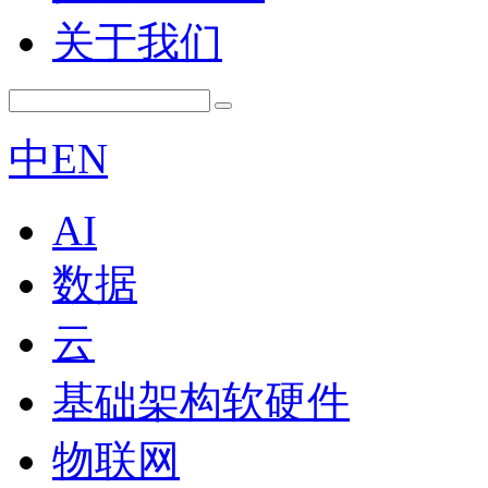
关于我们
中
EN
AI
数据
云
基础架构软硬件
物联网