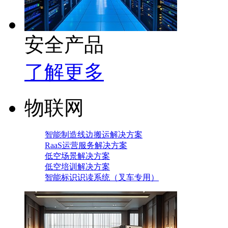
安全产品
了解更多
物联网
智能制造线边搬运解决方案
RaaS运营服务解决方案
低空场景解决方案
低空培训解决方案
智能标识识读系统（叉车专用）