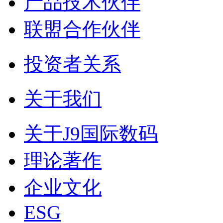
产品技术伙伴
联盟合作伙伴
投资者关系
关于我们
关于J9国际数码
理论著作
企业文化
ESG