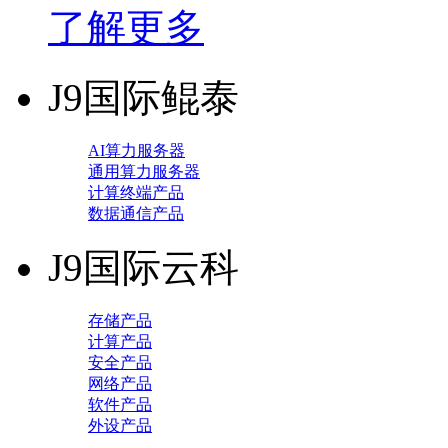
了解更多
J9国际鲲泰
AI算力服务器
通用算力服务器
计算终端产品
数据通信产品
J9国际云科
存储产品
计算产品
安全产品
网络产品
软件产品
外设产品