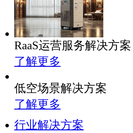
RaaS运营服务解决方案
了解更多
低空场景解决方案
了解更多
行业解决方案