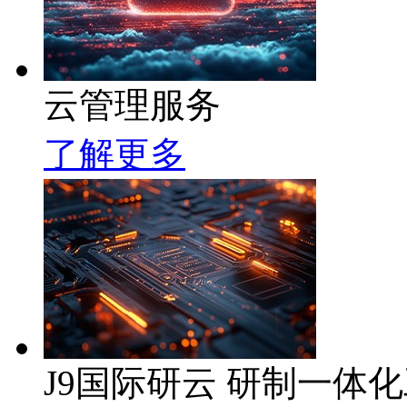
云管理服务
了解更多
J9国际研云 研制一体