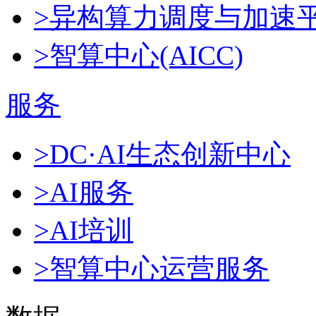
>异构算力调度与加速
>智算中心(AICC)
服务
>DC·AI生态创新中心
>AI服务
>AI培训
>智算中心运营服务