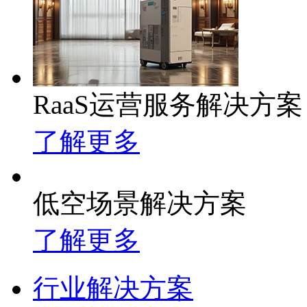
RaaS运营服务解决方案
了解更多
低空场景解决方案
了解更多
行业解决方案