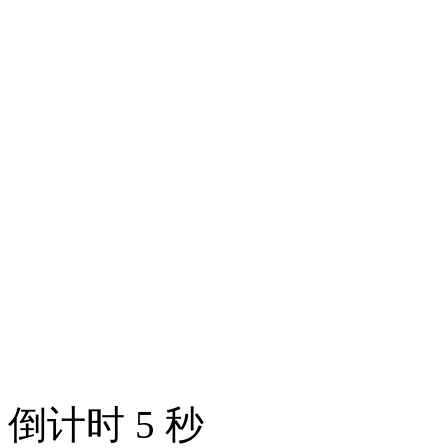
倒计时
5
秒