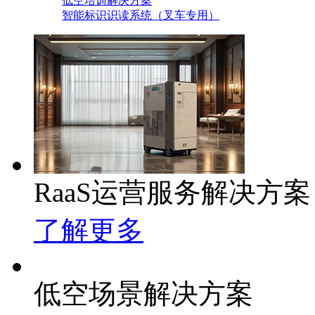
低空培训解决方案
智能标识识读系统（叉车专用）
RaaS运营服务解决方案
了解更多
低空场景解决方案