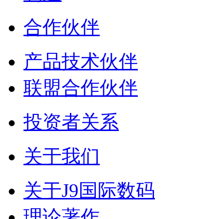
合作伙伴
产品技术伙伴
联盟合作伙伴
投资者关系
关于我们
关于J9国际数码
理论著作