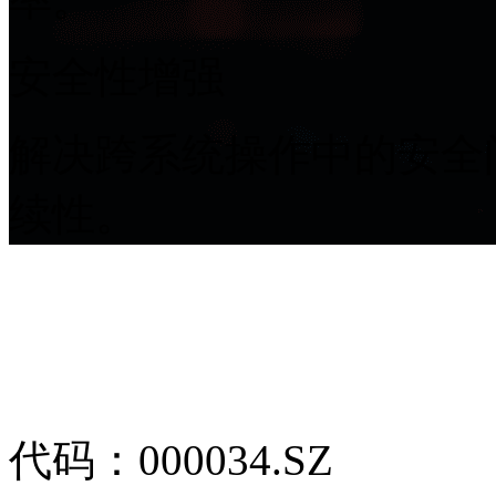
安全性增强
解决跨系统操作中的安全问
续性。
代码：000034.SZ