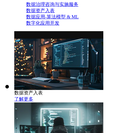
数据治理咨询与实施服务
数据资产入表
数据应用-算法模型 & ML
数字化应用开发
数据资产入表
了解更多