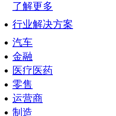
了解更多
行业解决方案
汽车
金融
医疗医药
零售
运营商
制造