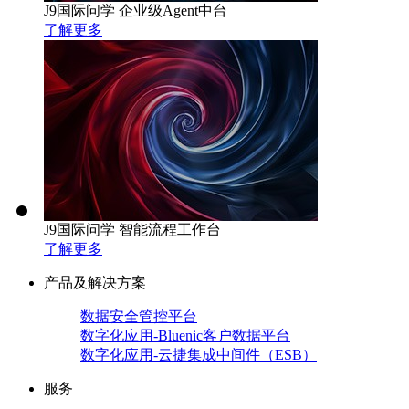
J9国际问学 企业级Agent中台
了解更多
J9国际问学 智能流程工作台
了解更多
产品及解决方案
数据安全管控平台
数字化应用-Bluenic客户数据平台
数字化应用-云捷集成中间件（ESB）
服务