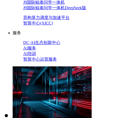
J9国际鲲泰问学一体机
J9国际鲲泰问学一体机DeepSeek版
异构算力调度与加速平台
智算中心(AICC)
服务
DC·AI生态创新中心
AI服务
AI培训
智算中心运营服务