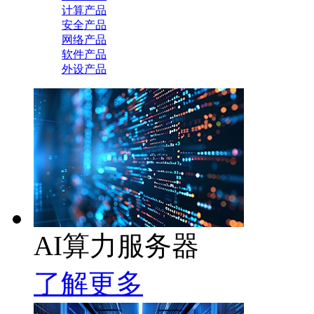
计算产品
安全产品
网络产品
软件产品
外设产品
AI算力服务器
了解更多