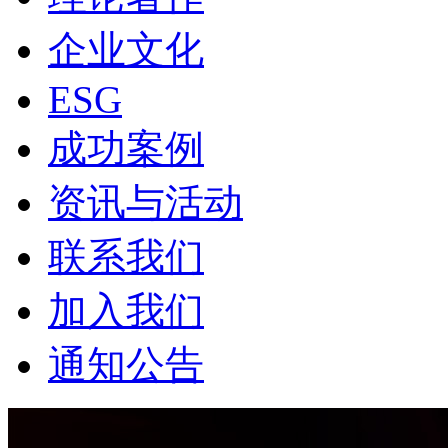
企业文化
ESG
成功案例
资讯与活动
联系我们
加入我们
通知公告