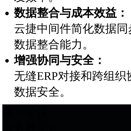
数据整合与成本效益：
云捷中间件简化数据同步
数据整合能力。
增强协同与安全：
无缝ERP对接和跨组织协
数据安全。
客户价值
业务数字化