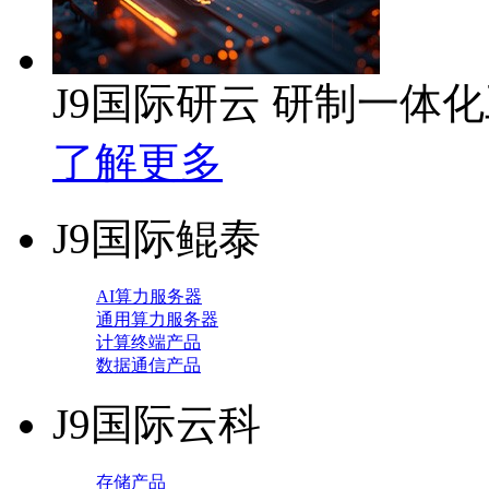
J9国际研云 研制一体
了解更多
J9国际鲲泰
AI算力服务器
通用算力服务器
计算终端产品
数据通信产品
J9国际云科
存储产品