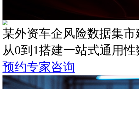
某外资车企风险数据集市
从0到1搭建一站式通用
预约专家咨询