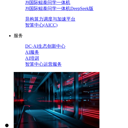
J9国际鲲泰问学一体机
J9国际鲲泰问学一体机DeepSeek版
异构算力调度与加速平台
智算中心(AICC)
服务
DC·AI生态创新中心
AI服务
AI培训
智算中心运营服务