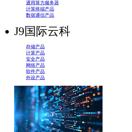
通用算力服务器
计算终端产品
数据通信产品
J9国际云科
存储产品
计算产品
安全产品
网络产品
软件产品
外设产品