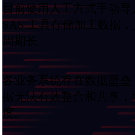
目前使用人工方式手动导入
SAS 工具存储加工数据
周期长。
各业务系统存在数据壁垒
据无法有效整合和共享
度。