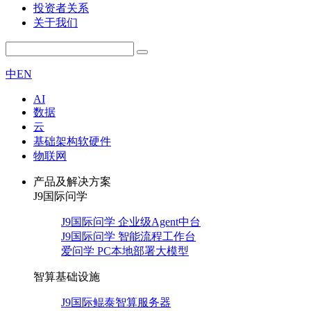
投资者关系
关于我们
中
EN
AI
数据
云
基础架构软硬件
物联网
产品及解决方案
J9国际问学
J9国际问学 企业级Agent中台
J9国际问学 智能流程工作台
爱问学 PC本地部署大模型
智算基础设施
J9国际鲲泰智算服务器