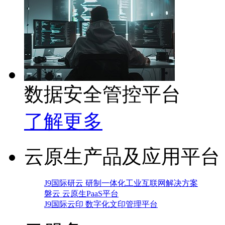
数据安全管控平台
了解更多
云原生产品及应用平台
J9国际研云 研制一体化工业互联网解决方案
磐云 云原生PaaS平台
J9国际云印 数字化文印管理平台