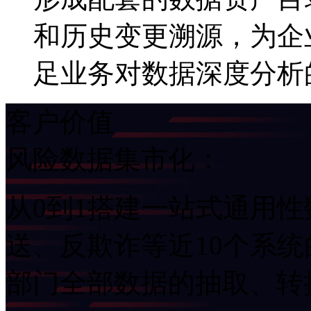
和历史变更溯源，为
足业务对数据深度分析
客户价值
风险数据集市化：
从0到1搭建一站式通用性数
送、反欺诈等近10个系
部门全部数据的抽取、转